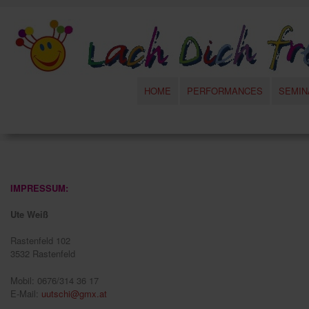
HOME
PERFORMANCES
SEMIN
IMPRESSUM:
Ute Weiß
Rastenfeld 102
3532 Rastenfeld
Mobil: 0676/314 36 17
E-Mail:
uutschi@gmx.at