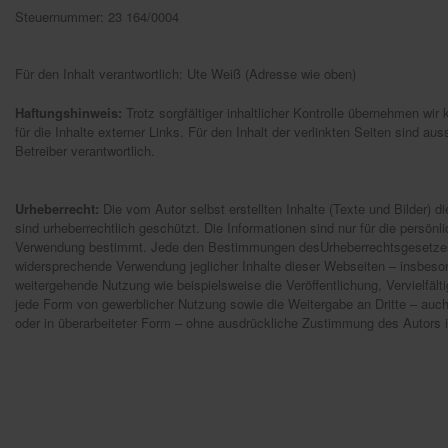
Steuernummer: 23 164/0004
Für den Inhalt verantwortlich: Ute Weiß (Adresse wie oben)
Haftungshinweis:
Trotz sorgfältiger inhaltlicher Kontrolle übernehmen wir
für die Inhalte externer Links. Für den Inhalt der verlinkten Seiten sind aus
Betreiber verantwortlich.
Urheberrecht:
Die vom Autor selbst erstellten Inhalte (Texte und Bilder) d
sind urheberrechtlich geschützt. Die Informationen sind nur für die persönl
Verwendung bestimmt. Jede den Bestimmungen desUrheberrechtsgesetze
widersprechende Verwendung jeglicher Inhalte dieser Webseiten – insbeso
weitergehende Nutzung wie beispielsweise die Veröffentlichung, Vervielfält
jede Form von gewerblicher Nutzung sowie die Weitergabe an Dritte – auch 
oder in überarbeiteter Form – ohne ausdrückliche Zustimmung des Autors i