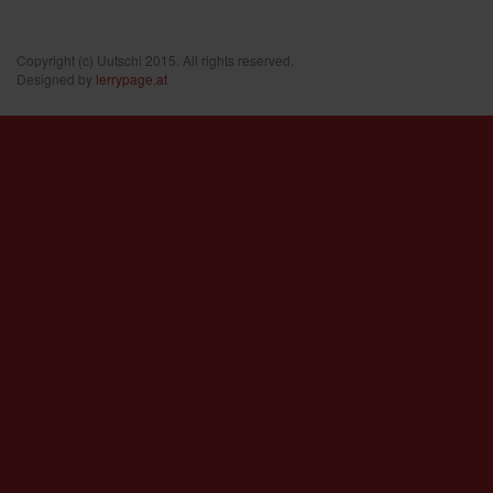
Copyright (c) Uutschi 2015. All rights reserved.
Designed by
lerrypage.at